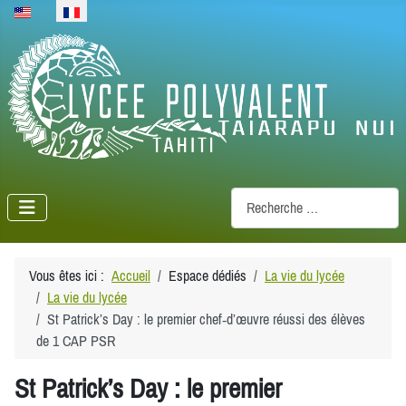
Sélectionnez votre langue
Recherche
Vous êtes ici :
Accueil
Espace dédiés
La vie du lycée
La vie du lycée
St Patrick’s Day : le premier chef‑d’œuvre réussi des élèves
de 1 CAP PSR
St Patrick’s Day : le premier