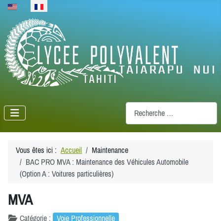
Sélectionnez votre langue
Recherche
Vous êtes ici :
Accueil
Maintenance
BAC PRO MVA : Maintenance des Véhicules Automobile
(Option A : Voitures particulières)
MVA
Catégorie :
Voie Professionnelle