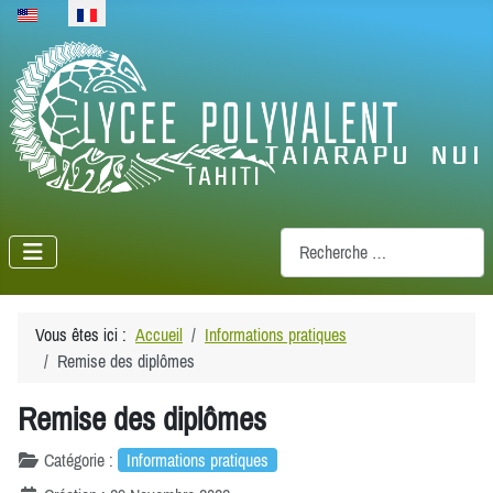
Sélectionnez votre langue
Recherche
Vous êtes ici :
Accueil
Informations pratiques
Remise des diplômes
Remise des diplômes
Catégorie :
Informations pratiques