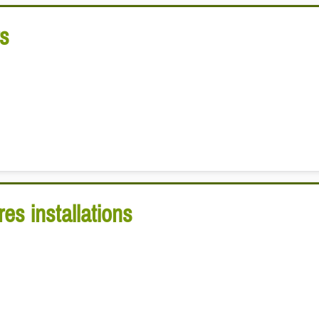
rs
es installations