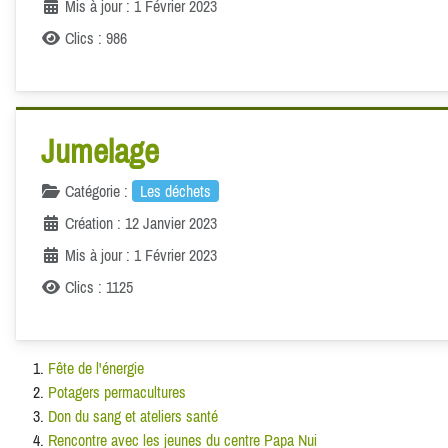
Mis à jour : 1 Février 2023
Clics : 986
Jumelage
Catégorie :
Les déchets
Création : 12 Janvier 2023
Mis à jour : 1 Février 2023
Clics : 1125
Fête de l'énergie
Potagers permacultures
Don du sang et ateliers santé
Rencontre avec les jeunes du centre Papa Nui